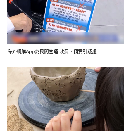
海外網購App為民間營運 收費、個資引疑慮