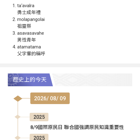
ta‘avalra
勇士成年禮
molapangolai
祖靈祭
asavasavahe
男性青年
atamatama
父字輩的稱呼
歷史上的今天
2026/ 08/ 09
2025
8/9國際原民日 聯合國強調原民知識重要性
2025