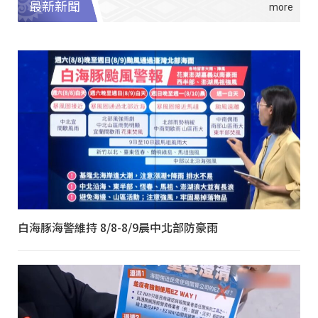
最新新聞
白海豚海警維持 8/8-8/9晨中北部防豪雨