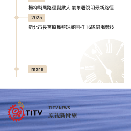
楊柳颱風路徑變數大 氣象署說明最新路徑
2025
新北市長盃原民籃球賽開打 16隊同場競技
more
TITV NEWS
原視新聞網