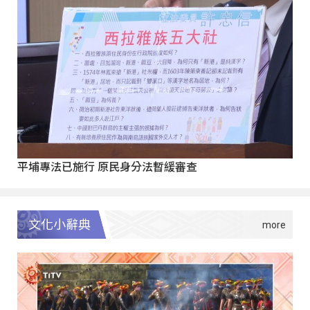
平埔專法已施行 原民身分法暫緩審查
文化小辭典