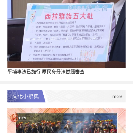
平埔專法已施行 原民身分法暫緩審查
文化小辭典