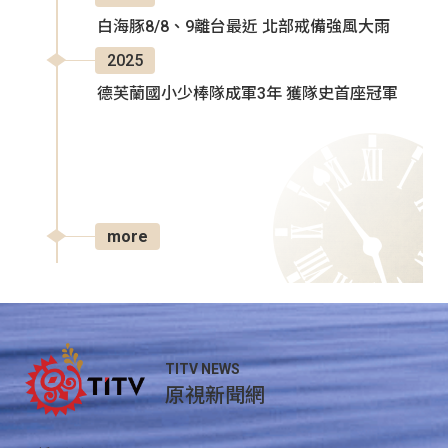
白海豚8/8、9離台最近 北部戒備強風大雨
2025
德芙蘭國小少棒隊成軍3年 獲隊史首座冠軍
more
TITV NEWS
原視新聞網