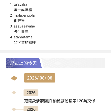
ta‘avalra
勇士成年禮
molapangolai
祖靈祭
asavasavahe
男性青年
atamatama
父字輩的稱呼
歷史上的今天
2026/ 08/ 08
2026
范織欽涉索回扣 橋檢發動搜索120萬交保
2026