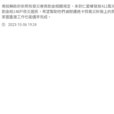
南投縣政府依照核發災害救助金相關規定，來到仁愛鄉發放412萬
助金給148戶收災居民，希望幫助他們減輕遭遇卡努風災財損上的
家園重建工作也能儘早完成。
2023-10-06 19:24