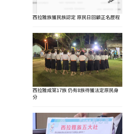
西拉雅族獲民族認定 原民日回顧正名歷程
西拉雅成第17族 仍有8族待獲法定原民身
分