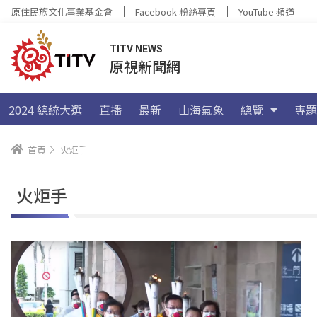
原住民族文化事業基金會
Facebook 粉絲專頁
YouTube 頻道
TITV NEWS
原視新聞網
2024 總統大選
直播
最新
山海氣象
總覽
專題
首頁
火炬手
火炬手