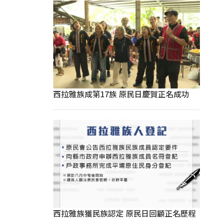
西拉雅族成第17族 原民日慶賀正名成功
西拉雅族獲民族認定 原民日回顧正名歷程