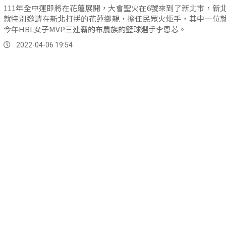
111年全中運即將在花蓮展開，大會聖火在6號來到了新北市，新
就特別邀請在新北打拼的花蓮鄉親，擔任民眾火炬手，其中一位
今年HBL女子MVP三連霸的布農族的籃球選手李恩芯。
2022-04-06 19:54