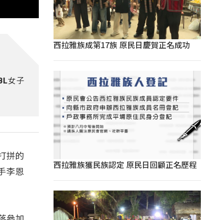
西拉雅族成第17族 原民日慶賀正名成功
BL女子
打拼的
西拉雅族獲民族認定 原民日回顧正名歷程
手李恩
落參加