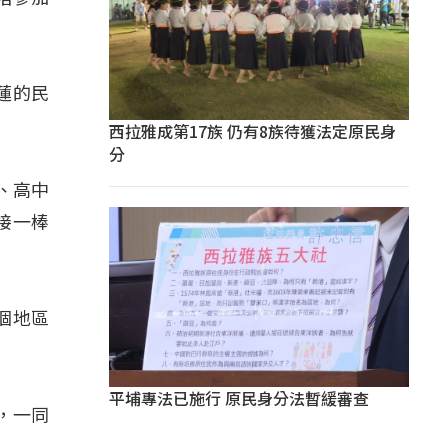
蓮的民
西拉雅成第17族 仍有8族待獲法定原民身
分
、高中
接一棒
個地區
平埔專法已施行 原民身分法暫緩審查
，一同