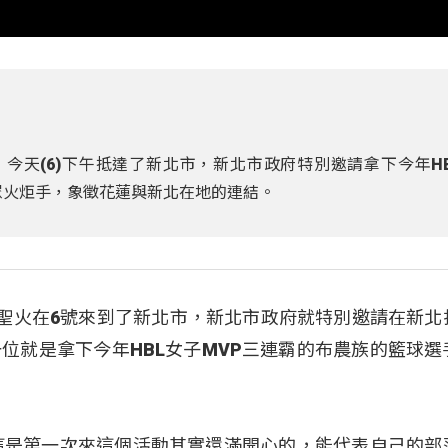
，今天(6)下午抵達了新北市，新北市政府特別邀請拿下今年H
眾火炬手，象徵花蓮與新北在地的連結。
會聖火在6號來到了新北市，新北市政府就特別邀請在新北
位就是拿下今年HBL女子MVP三連霸的布農族的籃球選
，「這是第一次來這個活動其實還滿開心的，能代表自己的部