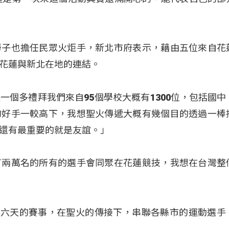
學子也擔任民眾火炬手，新北市府表示，藉由五位來自花
花蓮與新北在地的連結。
一個多禮拜我們來自95個學校大概有1300位，包括國中
的好手一較高下，我想聖火傳遞大概有幾個目的透過一棒
還有最重要的就是友誼。」
有兩萬名的所有的選手會同聚在花蓮競技，我想在台灣整
為期六天的賽事，在聖火的傳接下，串聯各縣市的運動選手