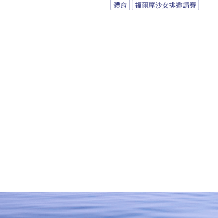
體育
福爾摩沙女排邀請賽