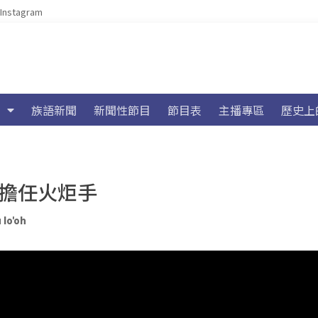
Instagram
族語新聞
新聞性節目
節目表
主播專區
歷史上
手擔任火炬手
 lo'oh