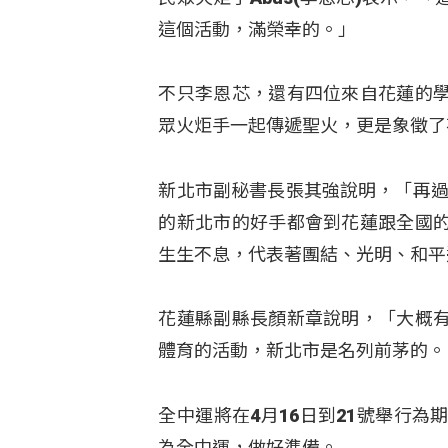
這個活動，滿榮幸的。」
不只李恩芯，還有四位來自花蓮的
眾火炬手一起傳遞聖火，更是象徵了
新北市副秘書長張其強說明，「再過
的新北市的好手都會到花蓮跟全國
生生不息，代表著團結、光明、和平
花蓮縣副縣長顏新章說明，「大概
體育的活動，新北市是名列前茅的。
全中運將在4月16日到21號舉行
為全中運，做好準備。