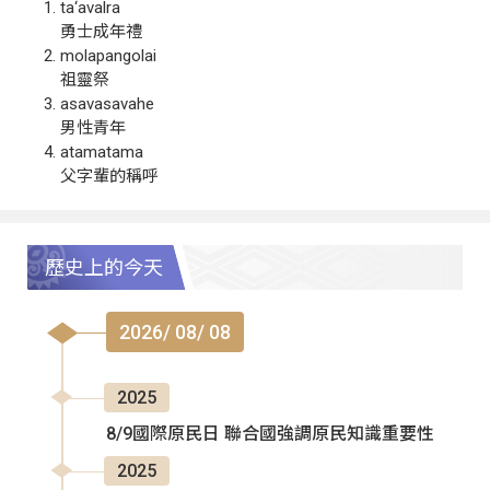
ta‘avalra
勇士成年禮
molapangolai
祖靈祭
asavasavahe
男性青年
atamatama
父字輩的稱呼
歷史上的今天
2026/ 08/ 08
2025
8/9國際原民日 聯合國強調原民知識重要性
2025