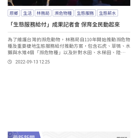
原鄉
生活
林務局
瀕危物種
生態服務
生態薪水
「生態服務給付」成果記者會 保育全民動起來
為了維護台灣的瀕危動物，林務局自110年開始推動瀕危物
種及重要棲地生態服務給付推動方案，包含石虎、草鴞、水
獺與水雉4個「瀕危物種」以及針對水田、水梯田、陸上魚
塭、私有保安林4個「重要棲地」的兩大給付標的。
2022-09-13 12:25
最新新聞