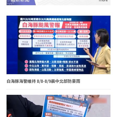
白海豚海警維持 8/8-8/9晨中北部防豪雨