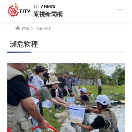
TITV NEWS
原視新聞網
首頁
瀕危物種
瀕危物種