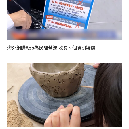
海外網購App為民間營運 收費、個資引疑慮