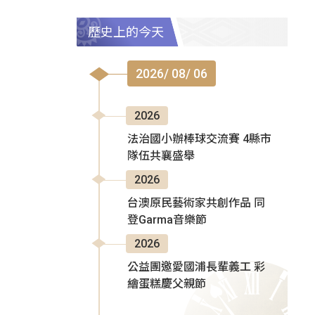
歷史上的今天
2026/ 08/ 06
2026
法治國小辦棒球交流賽 4縣市
隊伍共襄盛舉
2026
台澳原民藝術家共創作品 同
登Garma音樂節
2026
公益團邀愛國浦長輩義工 彩
繪蛋糕慶父親節