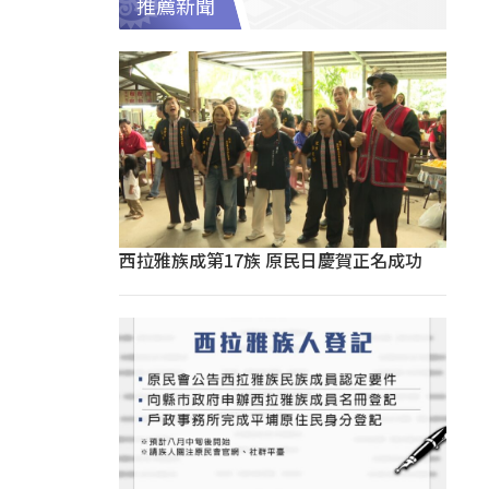
推薦新聞
西拉雅族成第17族 原民日慶賀正名成功