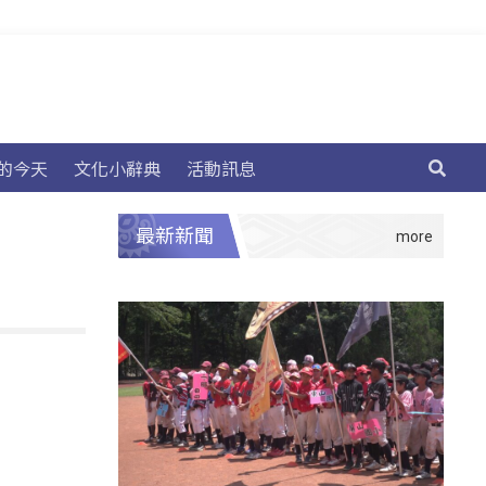
的今天
文化小辭典
活動訊息
最新新聞