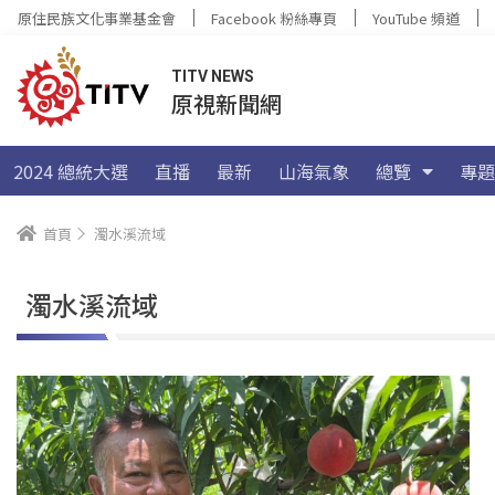
原住民族文化事業基金會
Facebook 粉絲專頁
YouTube 頻道
TITV NEWS
原視新聞網
2024 總統大選
直播
最新
山海氣象
總覽
專題
首頁
濁水溪流域
濁水溪流域