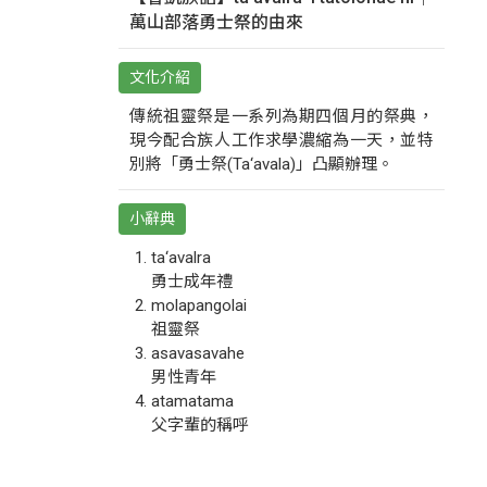
萬山部落勇士祭的由來
文化介紹
傳統祖靈祭是一系列為期四個月的祭典，
現今配合族人工作求學濃縮為一天，並特
別將「勇士祭(Ta‘avala)」凸顯辦理。
小辭典
ta‘avalra
勇士成年禮
molapangolai
祖靈祭
asavasavahe
男性青年
atamatama
父字輩的稱呼