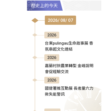
歷史上的今天
2026/ 08/ 07
2026
台東pulingau生命故事展 香
氛串起文化連結
2026
嘉蘭村拚農業轉型 金峰說明
會促經驗交流
2026
國健署推互動展 長者量六力
揪失能警訊