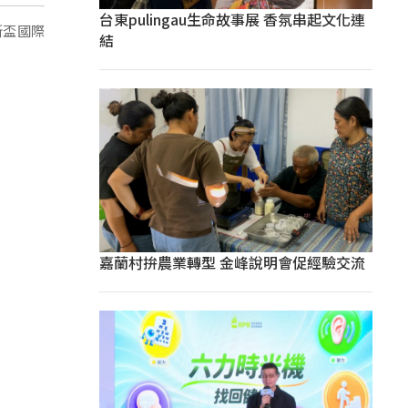
台東pulingau生命故事展 香氛串起文化連
斯盃國際
結
嘉蘭村拚農業轉型 金峰說明會促經驗交流