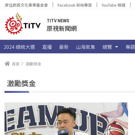
原住民族文化事業基金會
Facebook 粉絲專頁
YouTube 頻道
TITV NEWS
原視新聞網
2024 總統大選
直播
最新
山海氣象
總覽
專題
首頁
激勵獎金
激勵獎金