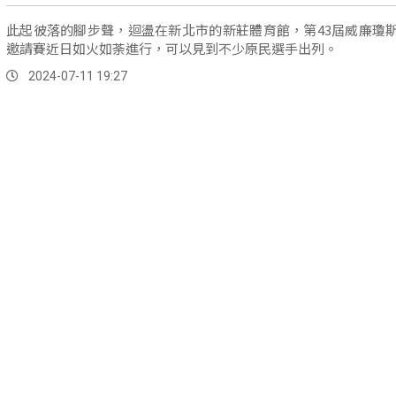
此起彼落的腳步聲，迴盪在新北市的新莊體育館，第43屆威廉瓊
邀請賽近日如火如荼進行，可以見到不少原民選手出列。
2024-07-11 19:27