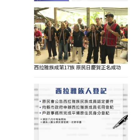
西拉雅族成第17族 原民日慶賀正名成功