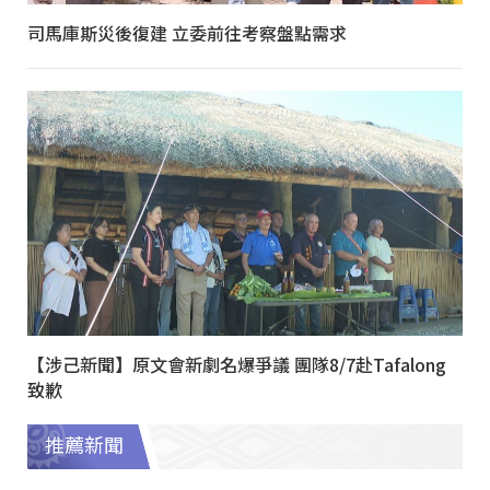
司馬庫斯災後復建 立委前往考察盤點需求
【涉己新聞】原文會新劇名爆爭議 團隊8/7赴Tafalong
致歉
推薦新聞