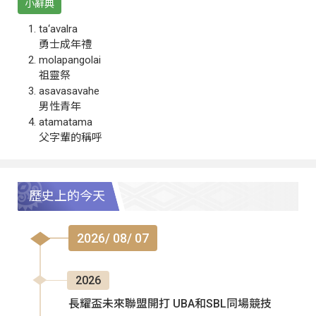
小辭典
ta‘avalra
勇士成年禮
molapangolai
祖靈祭
asavasavahe
男性青年
atamatama
父字輩的稱呼
歷史上的今天
2026/ 08/ 07
2026
長耀盃未來聯盟開打 UBA和SBL同場競技