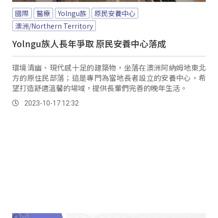
國際
醫療
Yolngu族
原民安養中心
澳洲/Northern Territory
Yolngu族人長年爭取 原民安養中心落成
環境清幽、現代感十足的建築物，坐落在澳洲阿納姆地東北
方的原住民部落；這是專門為當地長者設立的安養中心，希
望打造舒適溫馨的場域，提供長輩們完善的晚年生活。
2023-10-17 12:32