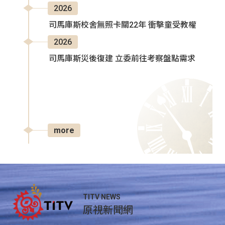
2026
司馬庫斯校舍無照卡關22年 衝擊童受教權
2026
司馬庫斯災後復建 立委前往考察盤點需求
more
TITV NEWS
原視新聞網