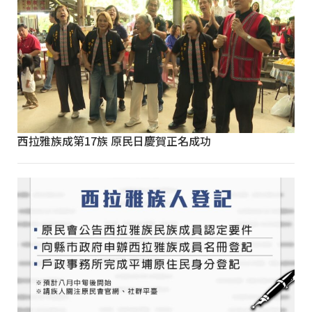
西拉雅族成第17族 原民日慶賀正名成功