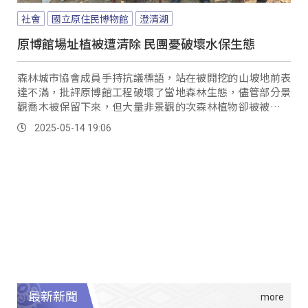
社會
國立原住民博物館
澄清湖
原博館場址植被遭清除 民團憂破壞水保生態
森林城市協會成員手持抗議標語，站在被開挖的山坡地前表
達不滿，批評原博館工程破壞了當地森林生態，儘管部分景
觀喬木被保留下來，但大量非景觀的次森林植物卻被被清得
乾乾淨淨，導致山坡地裸露。
2025-05-14 19:06
最新新聞