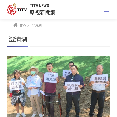
TITV NEWS
原視新聞網
首頁
澄清湖
澄清湖