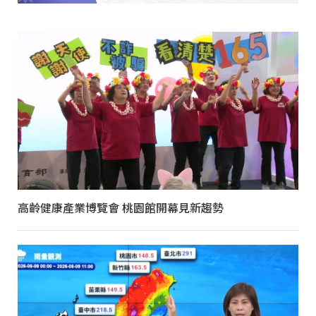
高齡健康產業博覽會 桃園館開幕見新趨勢