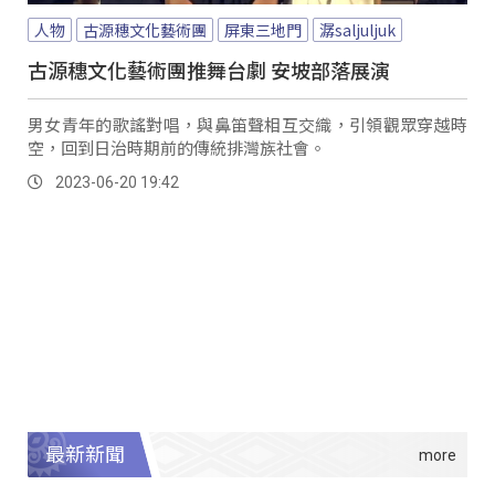
人物
古源穗文化藝術團
屏東三地門
潺saljuljuk
古源穗文化藝術團推舞台劇 安坡部落展演
男女青年的歌謠對唱，與鼻笛聲相互交織，引領觀眾穿越時
空，回到日治時期前的傳統排灣族社會。
2023-06-20 19:42
最新新聞