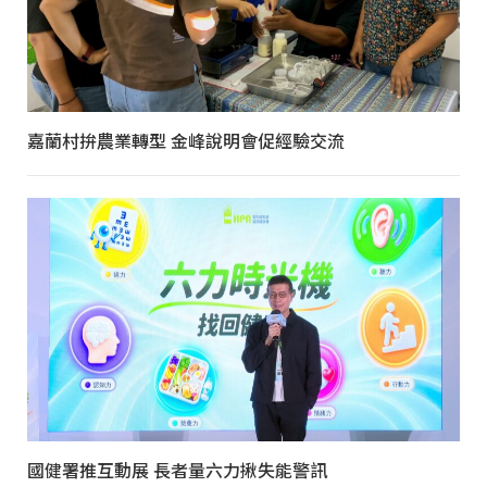
嘉蘭村拚農業轉型 金峰說明會促經驗交流
國健署推互動展 長者量六力揪失能警訊