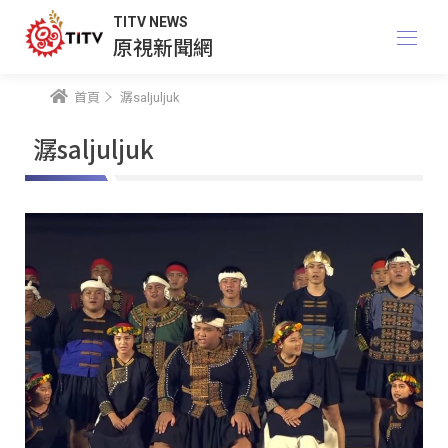
TITV NEWS
原視新聞網
首頁
潺saljuljuk
潺saljuljuk