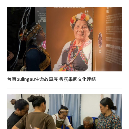
台東pulingau生命故事展 香氛串起文化連結