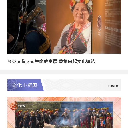
台東pulingau生命故事展 香氛串起文化連結
文化小辭典