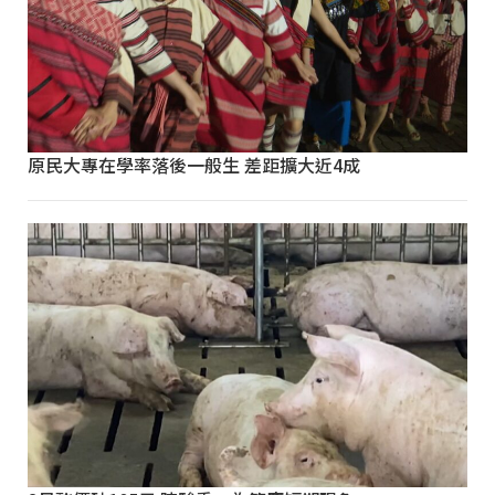
原民大專在學率落後一般生 差距擴大近4成