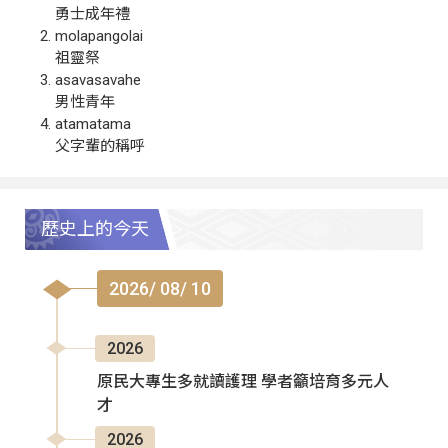
勇士成年禮
molapangolai
祖靈祭
asavasavahe
男性青年
atamatama
父字輩的稱呼
歷史上的今天
2026/ 08/ 10
2026
原民大專生多就讀護理 學者籲培育多元人
才
2026