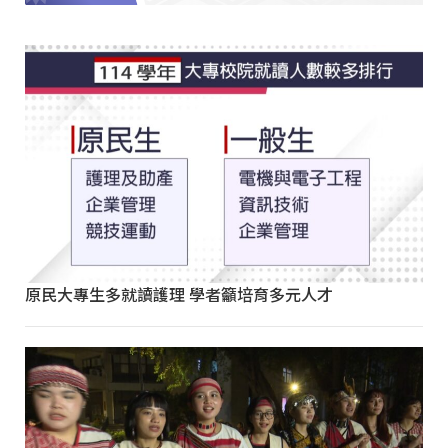
原民大專生多就讀護理 學者籲培育多元人才