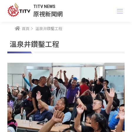
TITV NEWS
原視新聞網
首頁
溫泉井鑽鑿工程
溫泉井鑽鑿工程