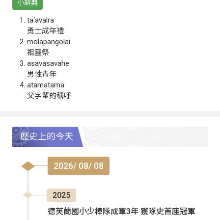
小辭典
ta‘avalra
勇士成年禮
molapangolai
祖靈祭
asavasavahe
男性青年
atamatama
父字輩的稱呼
歷史上的今天
2026/ 08/ 08
2025
德芙蘭國小少棒隊成軍3年 獲隊史首座冠軍