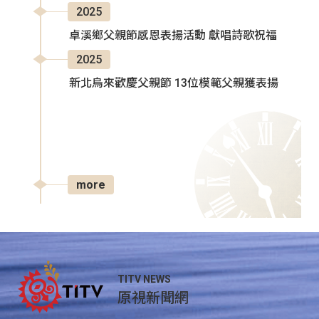
2025
卓溪鄉父親節感恩表揚活動 獻唱詩歌祝福
2025
新北烏來歡慶父親節 13位模範父親獲表揚
more
TITV NEWS
原視新聞網