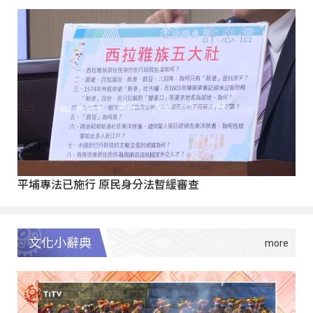
平埔專法已施行 原民身分法暫緩審查
文化小辭典