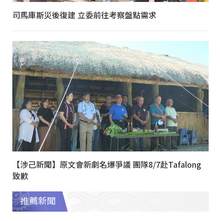
司馬庫斯災後復建 立委前往考察盤點需求
【涉己新聞】原文會新劇名爆爭議 團隊8/7赴Tafalong
致歉
推薦新聞