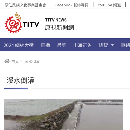
原住民族文化事業基金會
Facebook 粉絲專頁
YouTube 頻道
TITV NEWS
原視新聞網
2024 總統大選
直播
最新
山海氣象
總覽
專題
首頁
溪水倒灌
溪水倒灌