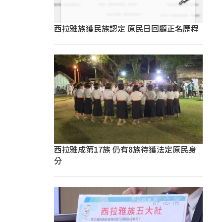
西拉雅族獲民族認定 原民日回顧正名歷程
西拉雅成第17族 仍有8族待獲法定原民身
分