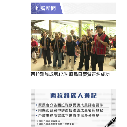
推薦新聞
西拉雅族成第17族 原民日慶賀正名成功