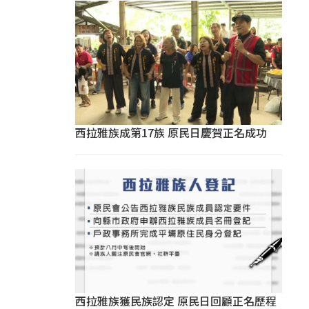
西拉雅族成第17族 原民日慶賀正名成功
西拉雅族獲民族認定 原民日回顧正名歷程