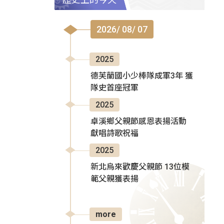
2026/ 08/ 07
2025
德芙蘭國小少棒隊成軍3年 獲
隊史首座冠軍
2025
卓溪鄉父親節感恩表揚活動
獻唱詩歌祝福
2025
新北烏來歡慶父親節 13位模
範父親獲表揚
more