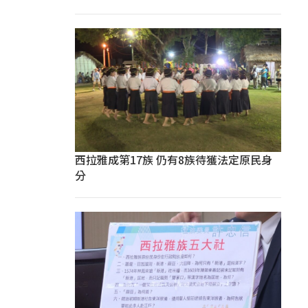
西拉雅成第17族 仍有8族待獲法定原民身
分