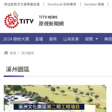
原住民族文化事業基金會
Facebook 粉絲專頁
YouTube 頻道
TITV NEWS
原視新聞網
2024 總統大選
直播
最新
山海氣象
總覽
專題
首頁
溪州園區
溪州園區