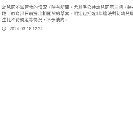
幼兒園不當管教的情況，時有所聞，尤其準公共幼兒園第三期，將
路，教育部日前提出相關契約草案，明定包括近3年違法對待幼兒
生比不符規定等情況，不予續約。
2024-03-18 12:24