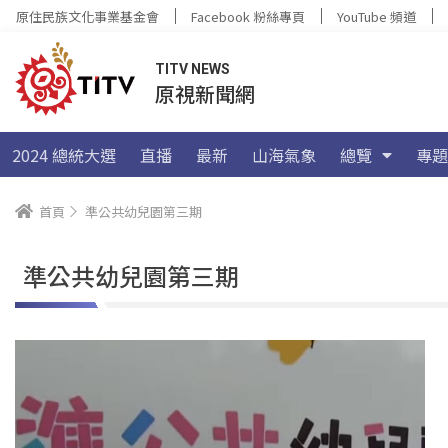
原住民族文化事業基金會
Facebook 粉絲專頁
YouTube 頻道
TITV NEWS
原視新聞網
2024 總統大選
直播
最新
山海氣象
總覽
專題
首頁
準公共幼兒園第三期
準公共幼兒園第三期