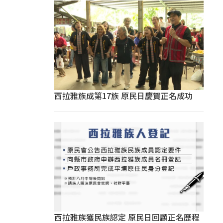
西拉雅族成第17族 原民日慶賀正名成功
西拉雅族獲民族認定 原民日回顧正名歷程