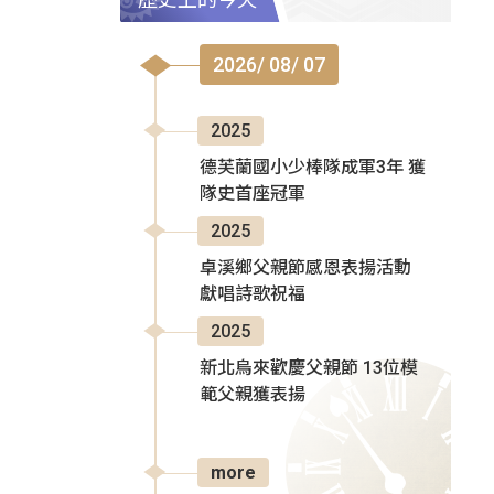
2026/ 08/ 07
2025
德芙蘭國小少棒隊成軍3年 獲
隊史首座冠軍
2025
卓溪鄉父親節感恩表揚活動
獻唱詩歌祝福
2025
新北烏來歡慶父親節 13位模
範父親獲表揚
more