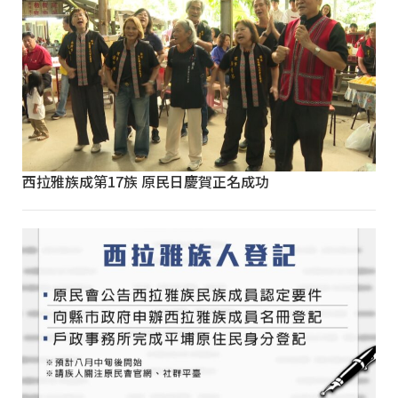
西拉雅族成第17族 原民日慶賀正名成功