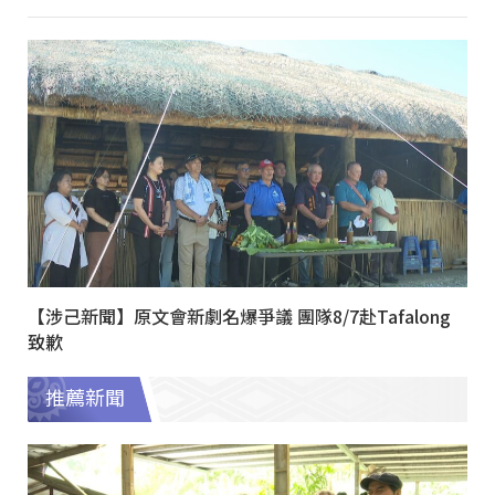
【涉己新聞】原文會新劇名爆爭議 團隊8/7赴Tafalong
致歉
推薦新聞