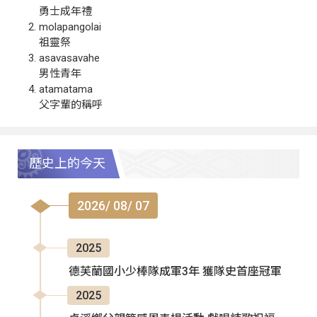
勇士成年禮
molapangolai
祖靈祭
asavasavahe
男性青年
atamatama
父字輩的稱呼
歷史上的今天
2026/ 08/ 07
2025
德芙蘭國小少棒隊成軍3年 獲隊史首座冠軍
2025