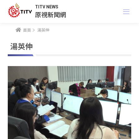
TITV NEWS
原視新聞網
首頁
湯英伸
湯英伸