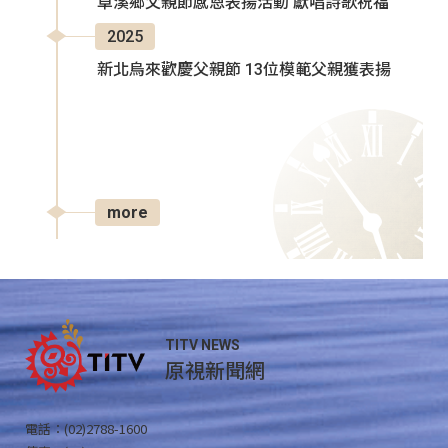
卓溪鄉父親節感恩表揚活動 獻唱詩歌祝福
2025
新北烏來歡慶父親節 13位模範父親獲表揚
more
TITV NEWS
原視新聞網
電話：(02)2788-1600