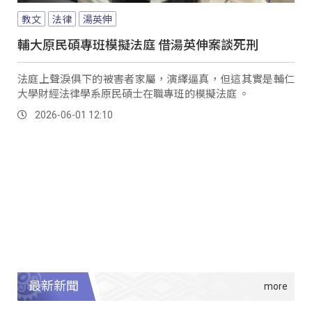
教文
法律
湯英伸
輔大原民碩專班模擬法庭 借湯英伸案談死刑
法庭上聲淚俱下的被害者家屬，演繹逼真，但這其實是輔仁
大學財經法律學系原民碩士在職專班的模擬法庭 。
2026-06-01 12:10
最新新聞