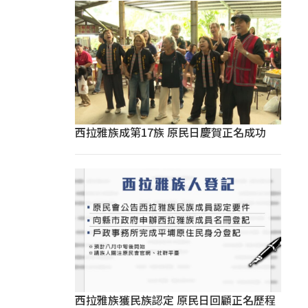
西拉雅族成第17族 原民日慶賀正名成功
西拉雅族獲民族認定 原民日回顧正名歷程