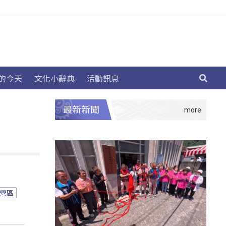
的今天
文化小辭典
活動訊息
最新新聞
營區