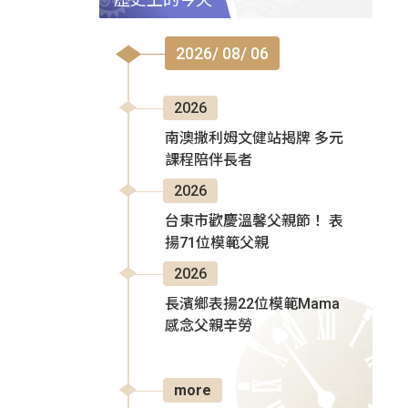
2026/ 08/ 06
2026
南澳撒利姆文健站揭牌 多元
課程陪伴長者
2026
台東市歡慶溫馨父親節！ 表
揚71位模範父親
2026
長濱鄉表揚22位模範Mama
感念父親辛勞
more