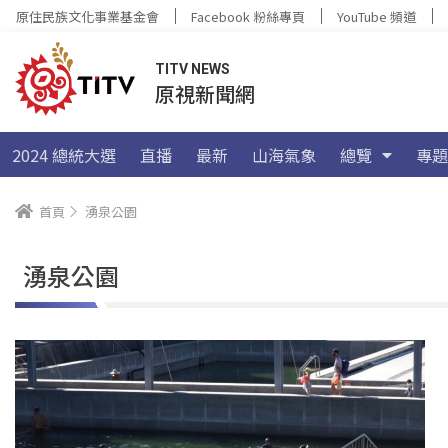
原住民族文化事業基金會
Facebook 粉絲專頁
YouTube 頻道
TITV NEWS
原視新聞網
2024 總統大選
直播
最新
山海氣象
總覽
專題
首頁
湧泉公園
湧泉公園