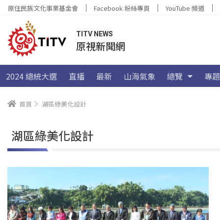
原住民族文化事業基金會
Facebook 粉絲專頁
YouTube 頻道
TITV NEWS
原視新聞網
2024 總統大選
直播
最新
山海氣象
總覽
專題
首頁
湖區綠美化設計
湖區綠美化設計