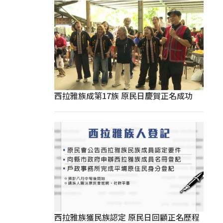
西拉雅族成第17族 原民日慶賀正名成功
西拉雅族獲民族認定 原民日回顧正名歷程