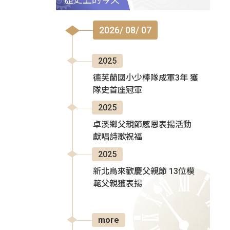
2026/ 08/ 07
2025
德芙蘭國小少棒隊成軍3年 獲
隊史首座冠軍
2025
卓溪鄉父親節感恩表揚活動
獻唱詩歌祝福
2025
新北烏來歡慶父親節 13位模
範父親獲表揚
more