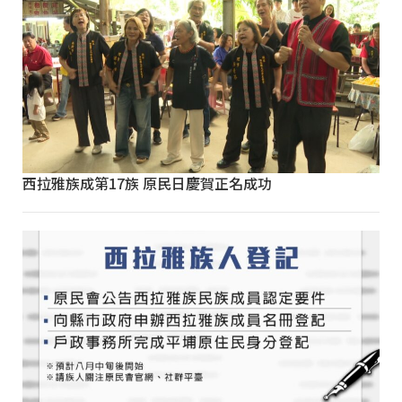
西拉雅族成第17族 原民日慶賀正名成功