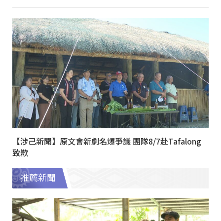
【涉己新聞】原文會新劇名爆爭議 團隊8/7赴Tafalong
致歉
推薦新聞