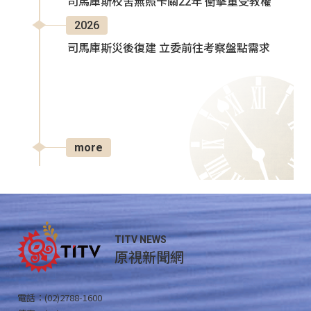
司馬庫斯校舍無照卡關22年 衝擊童受教權
2026
司馬庫斯災後復建 立委前往考察盤點需求
more
TITV NEWS
原視新聞網
電話：(02)2788-1600