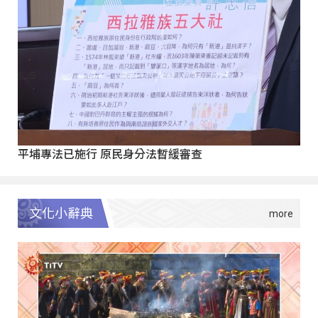
平埔專法已施行 原民身分法暫緩審查
文化小辭典