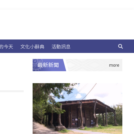
的今天
文化小辭典
活動訊息
最新新聞