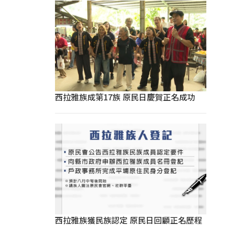
西拉雅族成第17族 原民日慶賀正名成功
西拉雅族獲民族認定 原民日回顧正名歷程