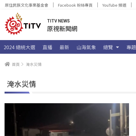
原住民族文化事業基金會
Facebook 粉絲專頁
YouTube 頻道
TITV NEWS
原視新聞網
2024 總統大選
直播
最新
山海氣象
總覽
專題
首頁
淹水災情
淹水災情