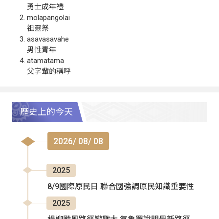
勇士成年禮
molapangolai
祖靈祭
asavasavahe
男性青年
atamatama
父字輩的稱呼
歷史上的今天
2026/ 08/ 08
2025
8/9國際原民日 聯合國強調原民知識重要性
2025