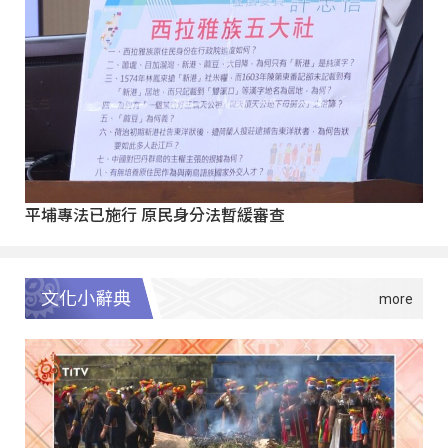
平埔專法已施行 原民身分法暫緩審查
文化小辭典