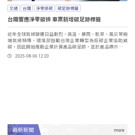
交通
台鐵
淨零排碳
碳足跡標籤
台鐵響應淨零碳排 車票新增碳足跡標籤
近年全球氣候變遷日益劇烈，高溫、暴雨、乾旱、風災等極
端氣候頻傳，環境部鼓勵台灣企業轉型為低碳企業協助減
碳，因此開始推動企業計算產品碳足跡，並於產品標示碳足
跡標籤，供消費者參考，台鐵作為台灣高碳排放量的企業，
2025-08-06 12:20
持續配合政府減碳政策。
最新新聞