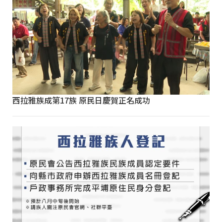
西拉雅族成第17族 原民日慶賀正名成功