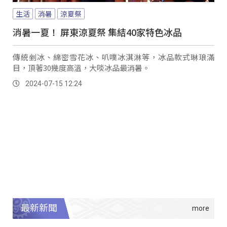
生活
消暑
涼夏祭
消暑一夏！ 屏東涼夏祭 集結40家特色冰品
傳統剉冰、綿密雪花冰、叭噗冰淇淋等，冰品款式琳琅滿
目，頂著30幾度高溫，大啖冰品最消暑。
2024-07-15 12:24
最新新聞