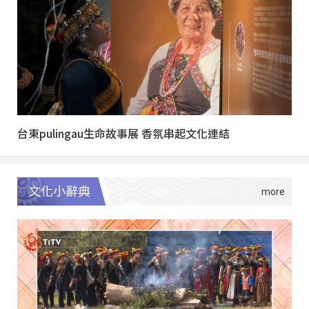
台東pulingau生命故事展 香氛串起文化連結
文化小辭典