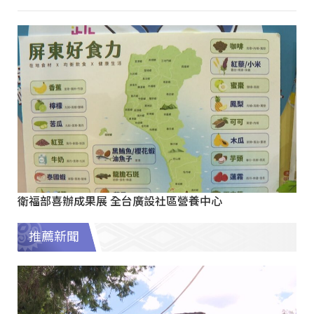
衛福部喜辦成果展 全台廣設社區營養中心
推薦新聞