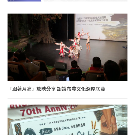
「跟著月亮」放映分享 認識布農文化深厚底蘊