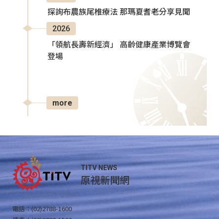
探詢布農族尾椎療法 那瑪夏耆老分享見聞
2026
「領航長壽新經濟」 高齡健康產業博覽會
登場
more
TITV NEWS
原視新聞網
電話：(02)2788-1600