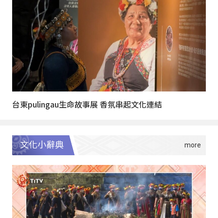
台東pulingau生命故事展 香氛串起文化連結
文化小辭典