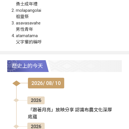
勇士成年禮
molapangolai
祖靈祭
asavasavahe
男性青年
atamatama
父字輩的稱呼
歷史上的今天
2026/ 08/ 10
2026
「跟著月亮」放映分享 認識布農文化深厚
底蘊
2026