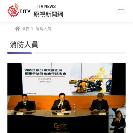
TITV NEWS
原視新聞網
首頁
消防人員
消防人員