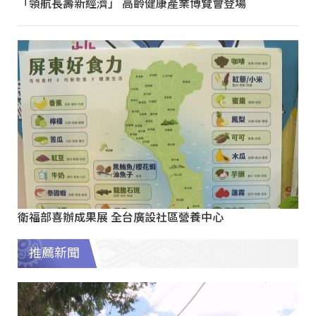
「領航長壽新經濟」 高齡健康產業博覽會登場
衛福部喜辦成果展 全台廣設社區營養中心
推薦新聞