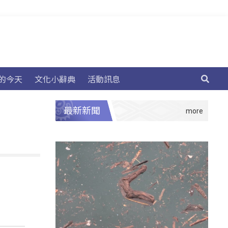
的今天
文化小辭典
活動訊息
最新新聞