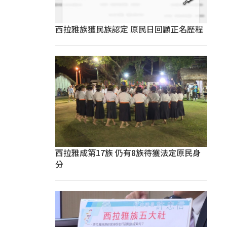
西拉雅族獲民族認定 原民日回顧正名歷程
西拉雅成第17族 仍有8族待獲法定原民身
分