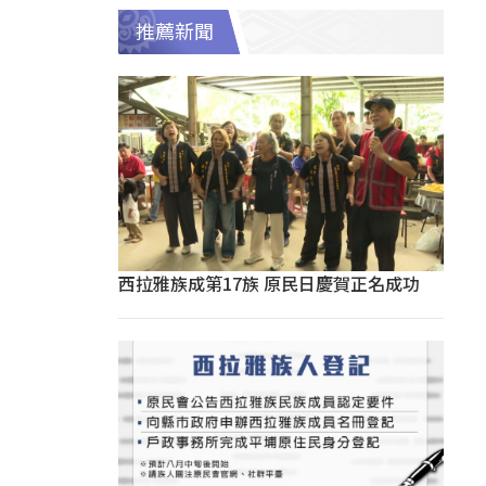
推薦新聞
西拉雅族成第17族 原民日慶賀正名成功