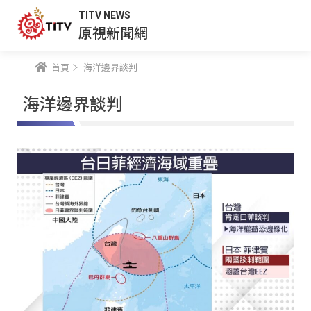
TITV NEWS
原視新聞網
首頁
海洋邊界談判
海洋邊界談判