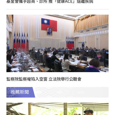
基金會攜手超商、診所 推「健康ACE」遠離疾病
監察院監察權陷入空窗 立法院舉行公聽會
推薦新聞