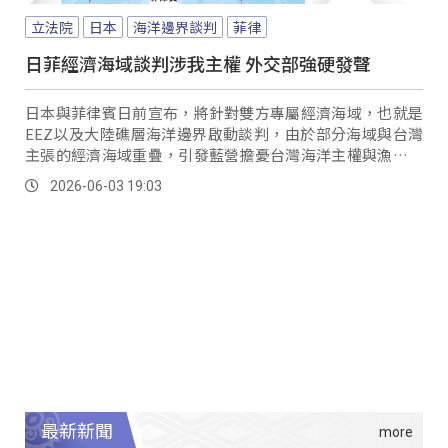
立法院
日本
海洋邊界談判
菲律
日菲經濟海域談判涉我主權 外交部強硬發聲
日本與菲律賓日前宣布，將針對雙方專屬經濟海域，也就是
EEZ以及大陸礁層海洋邊界啟動談判，由於部分海域與台灣
主張的經濟海域重疊，引發藍營擔憂台灣海洋主權與漁權是
否受到影響。
2026-06-03 19:03
最新新聞