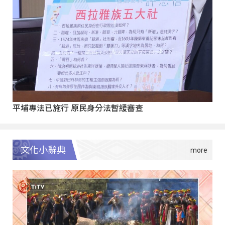
平埔專法已施行 原民身分法暫緩審查
文化小辭典