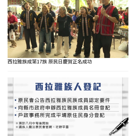
西拉雅族成第17族 原民日慶賀正名成功