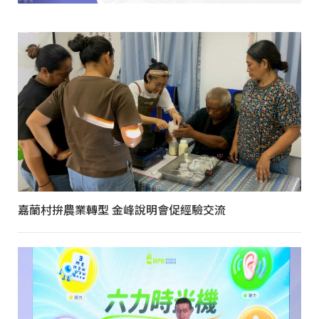
嘉蘭村拚農業轉型 金峰說明會促經驗交流