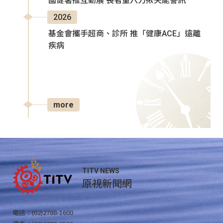
國健署推互動展 長者量六力揪失能警訊
2026
基金會攜手超商、診所 推「健康ACE」遠離
疾病
more
TITV NEWS
原視新聞網
電話：(02)2788-1600