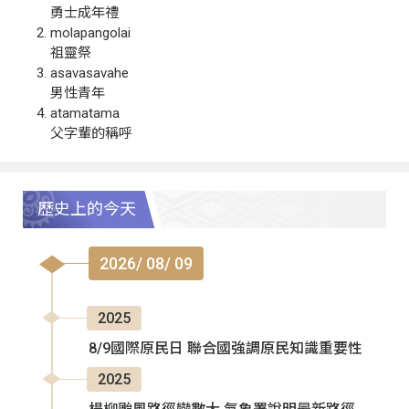
勇士成年禮
molapangolai
祖靈祭
asavasavahe
男性青年
atamatama
父字輩的稱呼
歷史上的今天
2026/ 08/ 09
2025
8/9國際原民日 聯合國強調原民知識重要性
2025