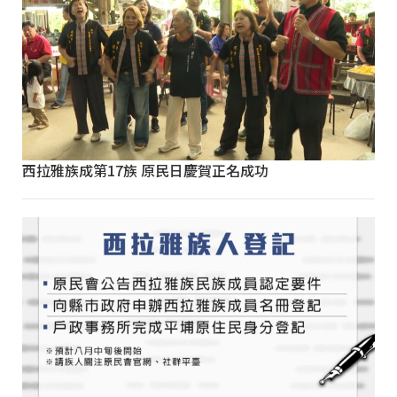
西拉雅族成第17族 原民日慶賀正名成功