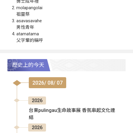
勇士成年禮
molapangolai
祖靈祭
asavasavahe
男性青年
atamatama
父字輩的稱呼
歷史上的今天
2026/ 08/ 07
2026
台東pulingau生命故事展 香氛串起文化連
結
2026