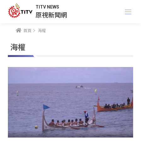
TITV NEWS
原視新聞網
首頁
海權
海權