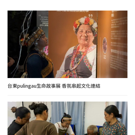
台東pulingau生命故事展 香氛串起文化連結