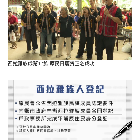
西拉雅族成第17族 原民日慶賀正名成功