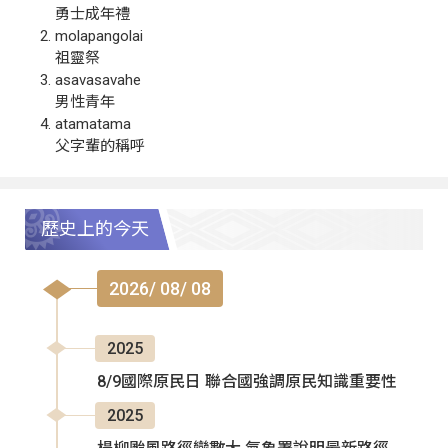
勇士成年禮
molapangolai
祖靈祭
asavasavahe
男性青年
atamatama
父字輩的稱呼
歷史上的今天
2026/ 08/ 08
2025
8/9國際原民日 聯合國強調原民知識重要性
2025