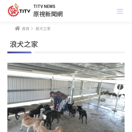
TITV NEWS
原視新聞網
首頁
浪犬之家
浪犬之家