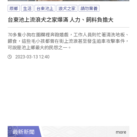
原鄉
生活
台東池上
浪犬之家
請勿棄養
台東池上流浪犬之家爆滿 人力、飼料負擔大
70多隻小狗在圍欄裡奔跑嬉戲，工作人員則忙著清洗地板、
餵食，這些毛小孩都曾在街上流浪甚至發生追車攻擊事件，
可說是池上鄉最大的民怨之一。
2023-03-13 12:40
最新新聞