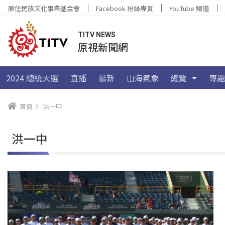
原住民族文化事業基金會
Facebook 粉絲專頁
YouTube 頻道
TITV NEWS
原視新聞網
2024 總統大選
直播
最新
山海氣象
總覽
專題
首頁
洪一中
洪一中