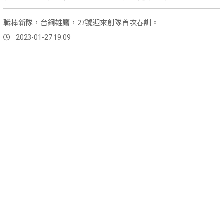
職棒新隊，台鋼雄鷹，27號迎來創隊首次春訓。
2023-01-27 19:09