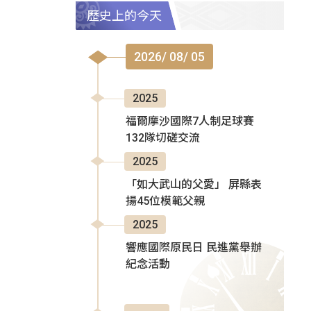
歷史上的今天
2026/ 08/ 05
2025
福爾摩沙國際7人制足球賽
132隊切磋交流
2025
「如大武山的父愛」 屏縣表
揚45位模範父親
2025
響應國際原民日 民進黨舉辦
紀念活動