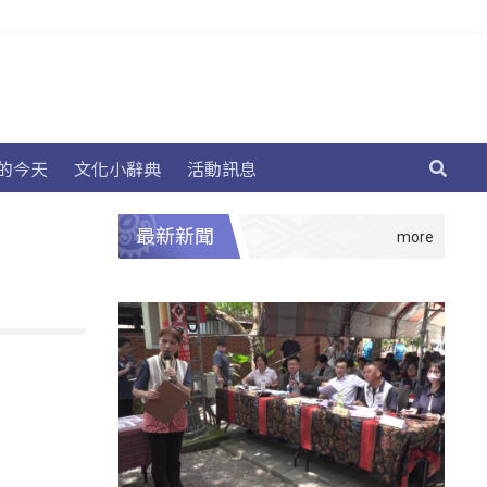
的今天
文化小辭典
活動訊息
最新新聞