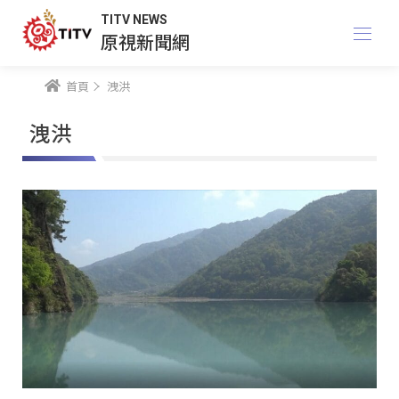
TITV NEWS
原視新聞網
首頁
洩洪
洩洪