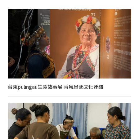
台東pulingau生命故事展 香氛串起文化連結