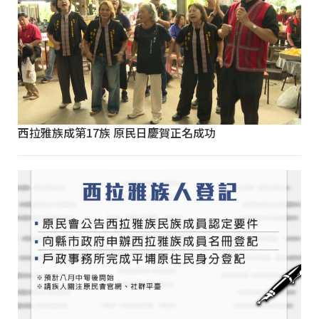
西拉雅族成第17族 原民日慶賀正名成功