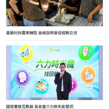
嘉蘭村拚農業轉型 金峰說明會促經驗交流
國健署推互動展 長者量六力揪失能警訊