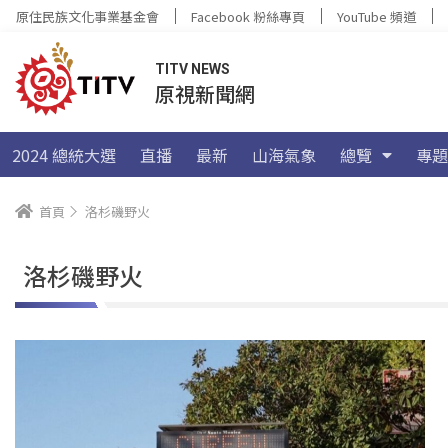
原住民族文化事業基金會
Facebook 粉絲專頁
YouTube 頻道
TITV NEWS
原視新聞網
2024 總統大選
直播
最新
山海氣象
總覽
專題
首頁
洛杉磯野火
洛杉磯野火