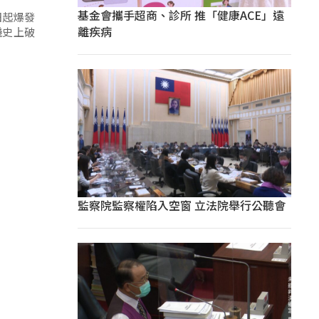
基金會攜手超商、診所 推「健康ACE」遠
日起爆發
離疾病
磯史上破
監察院監察權陷入空窗 立法院舉行公聽會