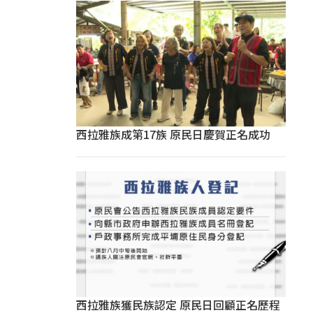
西拉雅族成第17族 原民日慶賀正名成功
西拉雅族獲民族認定 原民日回顧正名歷程