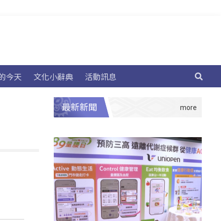
的今天
文化小辭典
活動訊息
最新新聞