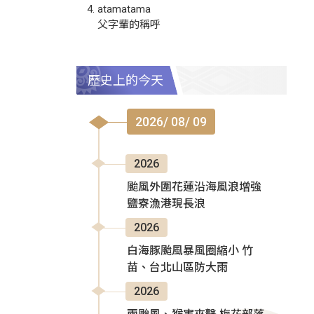
atamatama
父字輩的稱呼
歷史上的今天
2026/ 08/ 09
2026
颱風外圍花蓮沿海風浪增強
鹽寮漁港現長浪
2026
白海豚颱風暴風圈縮小 竹
苗、台北山區防大雨
2026