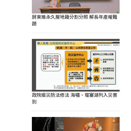
屏東推永久屋地籍分割分照 解長年產權難
題
政院版災防法修法 海嘯、堰塞湖列入災害
別