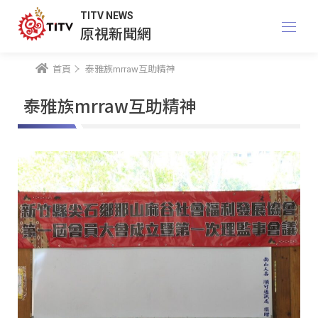
TITV NEWS
原視新聞網
首頁
泰雅族mrraw互助精神
泰雅族mrraw互助精神