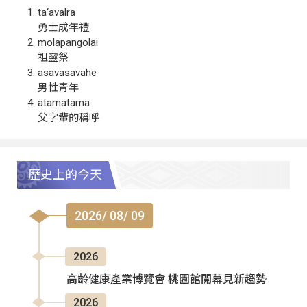
ta‘avalra
勇士成年禮
molapangolai
祖靈祭
asavasavahe
男性青年
atamatama
父字輩的稱呼
歷史上的今天
2026/ 08/ 09
2026
高齡健康產業博覽會 桃園館開幕見新趨勢
2026