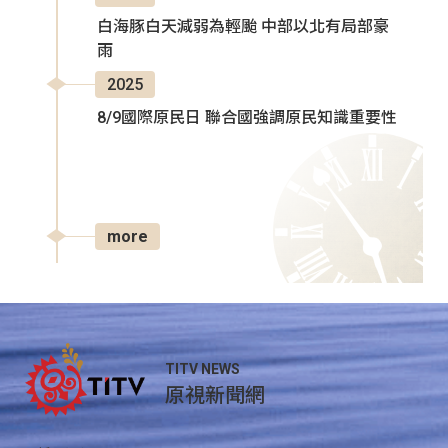
白海豚白天減弱為輕颱 中部以北有局部豪
雨
2025
8/9國際原民日 聯合國強調原民知識重要性
more
TITV NEWS
原視新聞網