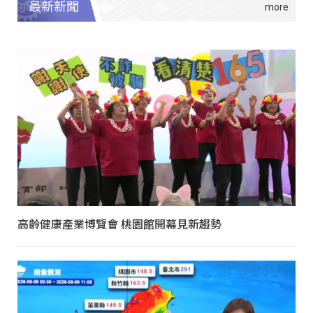
最新新聞
高齡健康產業博覽會 桃園館開幕見新趨勢