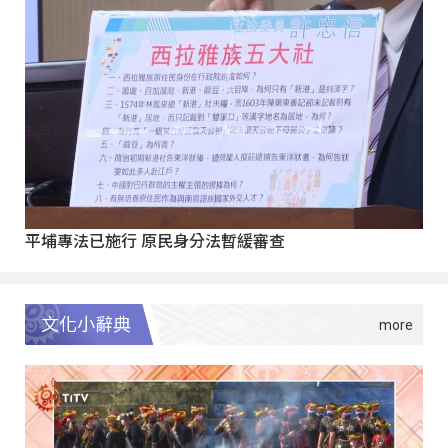
平埔專法已施行 原民身分法暫緩審查
文化小辭典