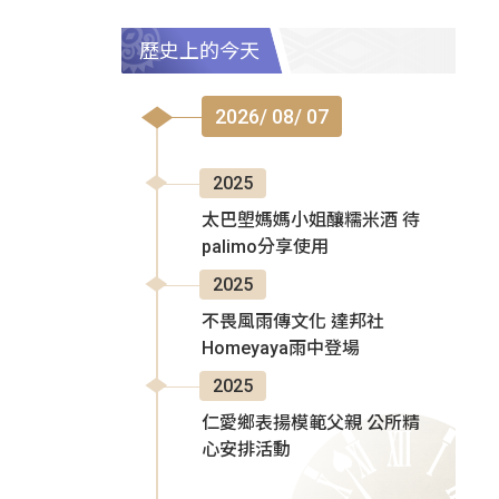
歷史上的今天
2026/ 08/ 07
2025
太巴塱媽媽小姐釀糯米酒 待
palimo分享使用
2025
不畏風雨傳文化 達邦社
Homeyaya雨中登場
2025
仁愛鄉表揚模範父親 公所精
心安排活動