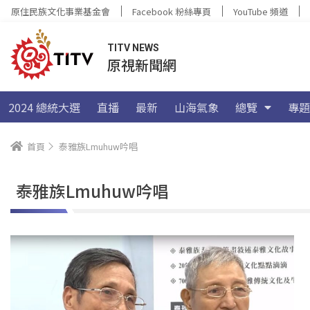
原住民族文化事業基金會
Facebook 粉絲專頁
YouTube 頻道
TITV NEWS
原視新聞網
2024 總統大選
直播
最新
山海氣象
總覽
專題
首頁
泰雅族Lmuhuw吟唱
泰雅族Lmuhuw吟唱