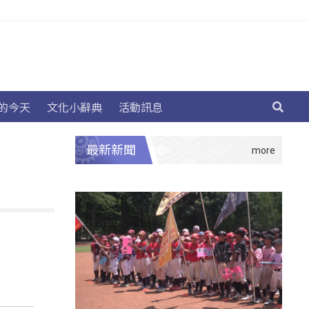
的今天
文化小辭典
活動訊息
最新新聞