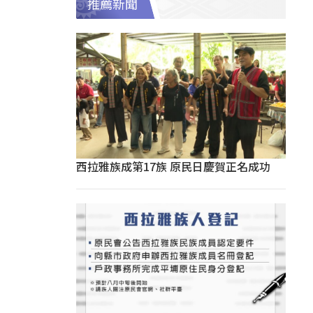
推薦新聞
西拉雅族成第17族 原民日慶賀正名成功