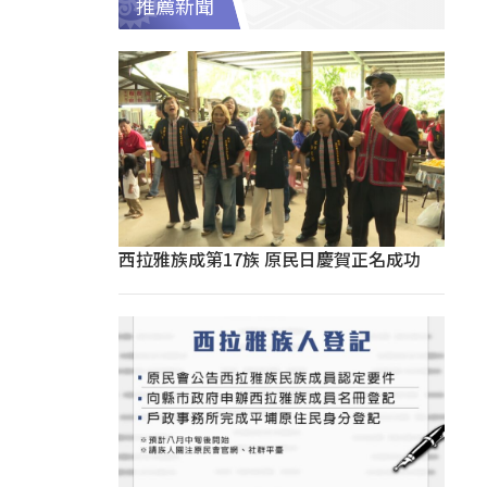
推薦新聞
西拉雅族成第17族 原民日慶賀正名成功