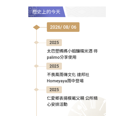
歷史上的今天
2026/ 08/ 06
2025
太巴塱媽媽小姐釀糯米酒 待
palimo分享使用
2025
不畏風雨傳文化 達邦社
Homeyaya雨中登場
2025
仁愛鄉表揚模範父親 公所精
心安排活動