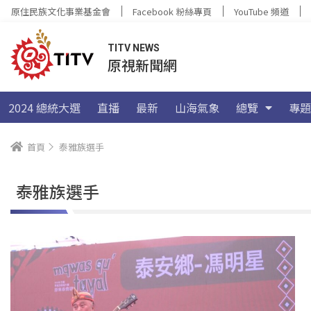
原住民族文化事業基金會
Facebook 粉絲專頁
YouTube 頻道
TITV NEWS
原視新聞網
2024 總統大選
直播
最新
山海氣象
總覽
專題
首頁
泰雅族選手
泰雅族選手