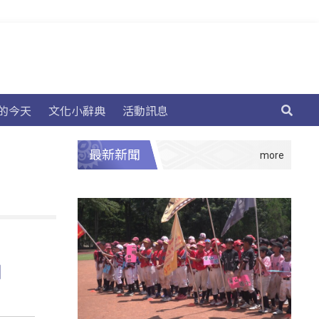
的今天
文化小辭典
活動訊息
最新新聞