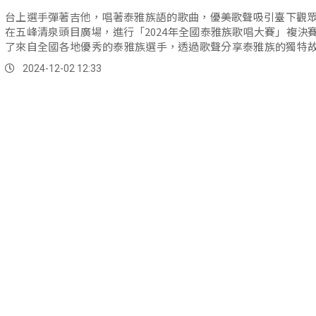
台上選手彈著吉他，唱著泰雅族語的歌曲，優美歌聲吸引臺下觀眾
在五峰清泉頭目廣場，進行「2024年全國泰雅族歌唱大賽」複決
了來自全國各地優秀的泰雅族選手，透過歌聲分享泰雅族的獨特
統文化。
2024-12-02 12:33