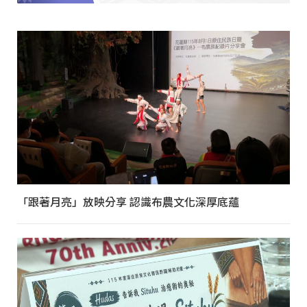
「跟著月亮」放映分享 認識布農文化深厚底蘊