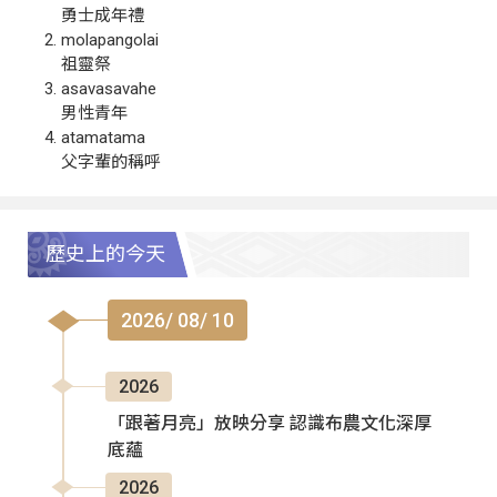
勇士成年禮
molapangolai
祖靈祭
asavasavahe
男性青年
atamatama
父字輩的稱呼
歷史上的今天
2026/ 08/ 10
2026
「跟著月亮」放映分享 認識布農文化深厚
底蘊
2026