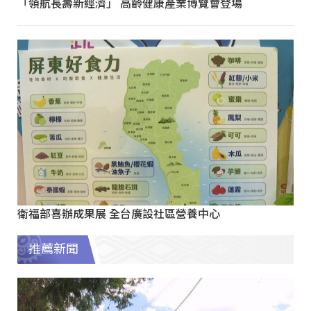
「領航長壽新經濟」 高齡健康產業博覽會登場
衛福部喜辦成果展 全台廣設社區營養中心
推薦新聞