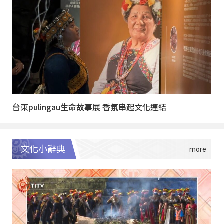
台東pulingau生命故事展 香氛串起文化連結
文化小辭典