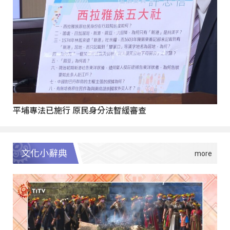
平埔專法已施行 原民身分法暫緩審查
文化小辭典