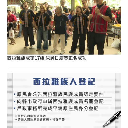
西拉雅族成第17族 原民日慶賀正名成功