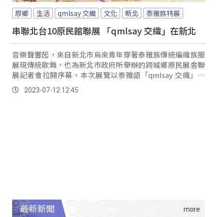
原鄉
生活
qmlsay 交織
文化
新北
泰雅族特展
串聯北台10原民館聯展 「qmlsay 交織」在新北
音樂聲響起，來自新北市烏來青年穿著泰雅族傳統編織族服
展現傳統歌舞，也為新北市政府所舉辦的跨城鄉原民展舍聯
展記者會拉開序幕，本次展覽以泰雅語「qmlsay 交織」作
為主軸，這也是新北市首度集結北台灣八縣市共同舉辦的原
2023-07-12 12:45
住民文物展出。
最新新聞