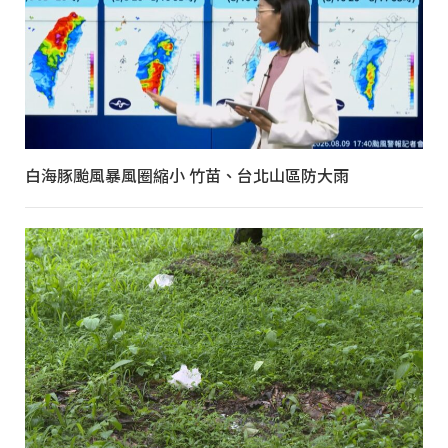
白海豚颱風暴風圈縮小 竹苗、台北山區防大雨