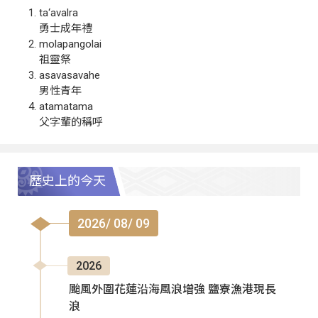
ta‘avalra
勇士成年禮
molapangolai
祖靈祭
asavasavahe
男性青年
atamatama
父字輩的稱呼
歷史上的今天
2026/ 08/ 09
2026
颱風外圍花蓮沿海風浪增強 鹽寮漁港現長
浪