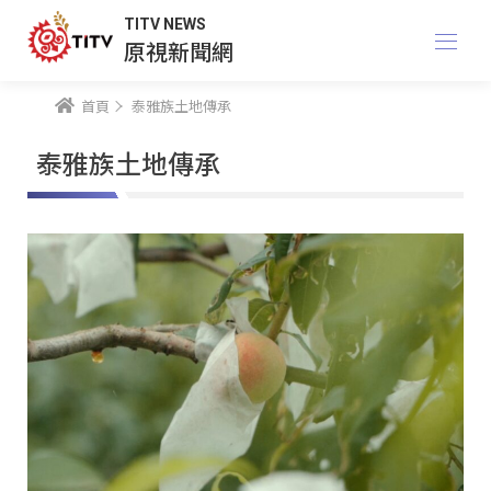
TITV NEWS
原視新聞網
首頁
泰雅族土地傳承
泰雅族土地傳承