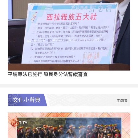
平埔專法已施行 原民身分法暫緩審查
文化小辭典