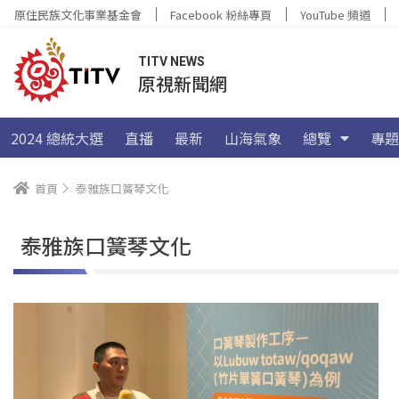
原住民族文化事業基金會
Facebook 粉絲專頁
YouTube 頻道
TITV NEWS
原視新聞網
2024 總統大選
直播
最新
山海氣象
總覽
專題
首頁
泰雅族口簧琴文化
泰雅族口簧琴文化