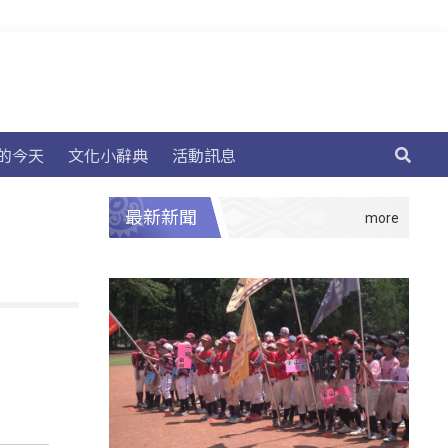
的今天
文化小辭典
活動訊息
最新新聞