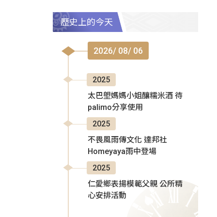
歷史上的今天
2026/ 08/ 06
2025
太巴塱媽媽小姐釀糯米酒 待
palimo分享使用
2025
不畏風雨傳文化 達邦社
Homeyaya雨中登場
2025
仁愛鄉表揚模範父親 公所精
心安排活動