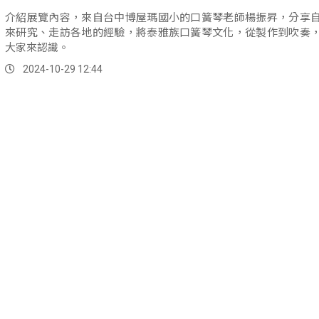
介紹展覽內容，來自台中博屋瑪國小的口簧琴老師楊振昇，分享
來研究、走訪各地的經驗，將泰雅族口簧琴文化，從製作到吹奏
大家來認識。
2024-10-29 12:44