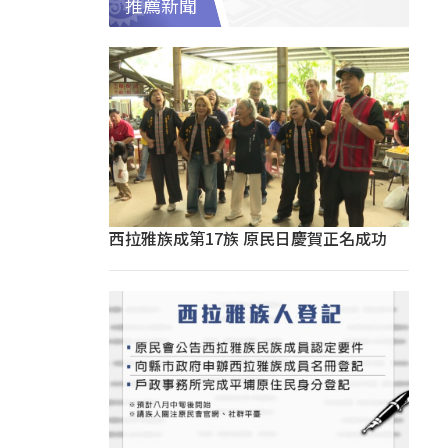
推薦新聞
西拉雅族成第17族 原民日慶賀正名成功