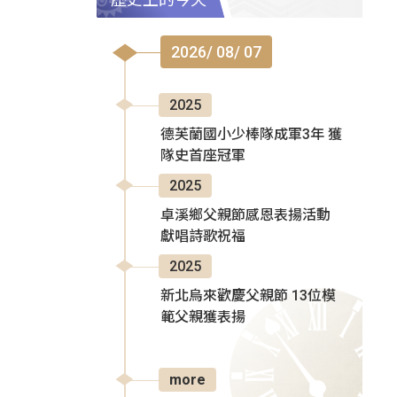
2026/ 08/ 07
2025
德芙蘭國小少棒隊成軍3年 獲
隊史首座冠軍
2025
卓溪鄉父親節感恩表揚活動
獻唱詩歌祝福
2025
新北烏來歡慶父親節 13位模
範父親獲表揚
more