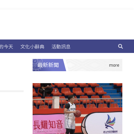
的今天
文化小辭典
活動訊息
最新新聞