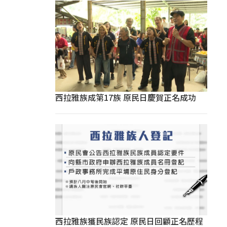
西拉雅族成第17族 原民日慶賀正名成功
西拉雅族獲民族認定 原民日回顧正名歷程