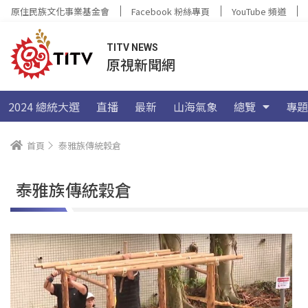
原住民族文化事業基金會
Facebook 粉絲專頁
YouTube 頻道
TITV NEWS
原視新聞網
2024 總統大選
直播
最新
山海氣象
總覽
專題
首頁
泰雅族傳統穀倉
泰雅族傳統穀倉