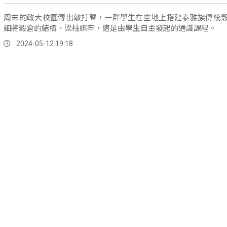
周末的政大校園傳出敲打聲，一群學生在空地上搭建泰雅族傳統
細將穀倉的結構、梁柱綁牢，這是由學生自主發起的通識課程。
2024-05-12 19:18