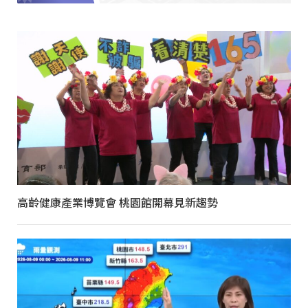
高齡健康產業博覽會 桃園館開幕見新趨勢