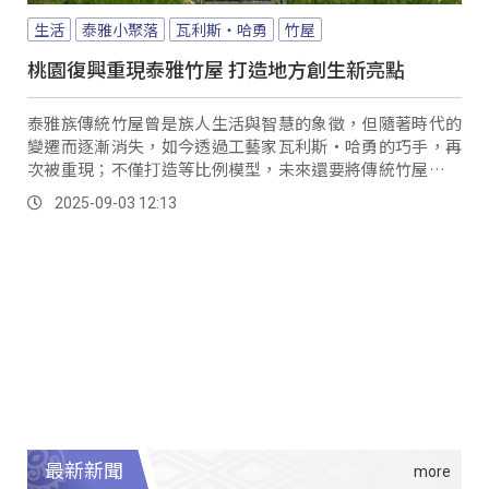
生活
泰雅小聚落
瓦利斯‧哈勇
竹屋
桃園復興重現泰雅竹屋 打造地方創生新亮點
泰雅族傳統竹屋曾是族人生活與智慧的象徵，但隨著時代的
變遷而逐漸消失，如今透過工藝家瓦利斯‧哈勇的巧手，再
次被重現；不僅打造等比例模型，未來還要將傳統竹屋成為
桃園復興區文化傳承的重要媒介。
2025-09-03 12:13
最新新聞