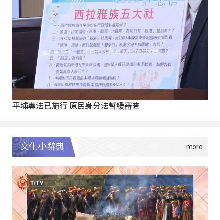
平埔專法已施行 原民身分法暫緩審查
文化小辭典