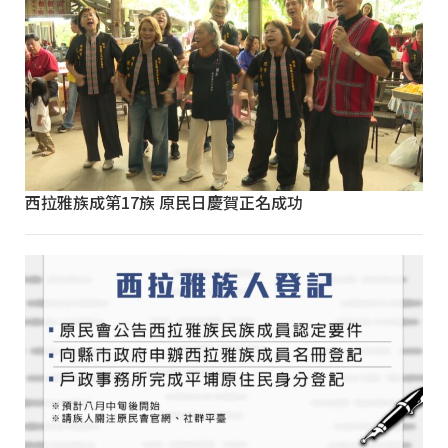
西拉雅族成第17族 原民日慶賀正名成功