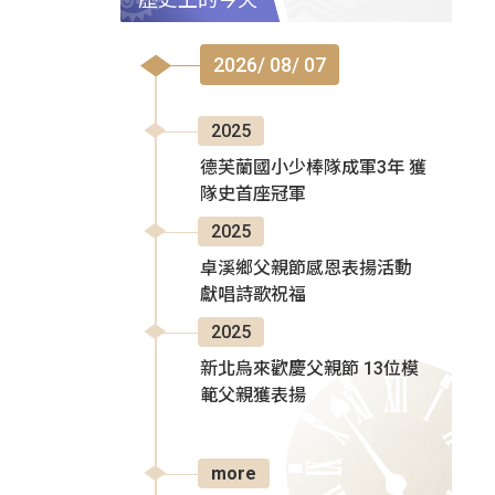
2026/ 08/ 07
2025
德芙蘭國小少棒隊成軍3年 獲
隊史首座冠軍
2025
卓溪鄉父親節感恩表揚活動
獻唱詩歌祝福
2025
新北烏來歡慶父親節 13位模
範父親獲表揚
more