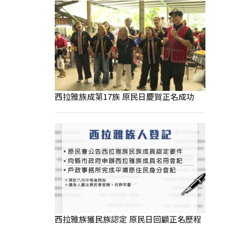
西拉雅族成第17族 原民日慶賀正名成功
西拉雅族獲民族認定 原民日回顧正名歷程