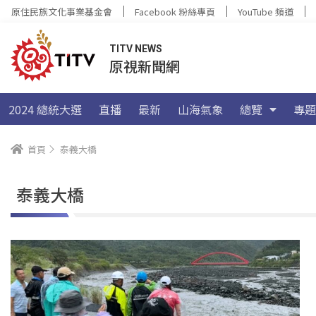
原住民族文化事業基金會
Facebook 粉絲專頁
YouTube 頻道
TITV NEWS
原視新聞網
2024 總統大選
直播
最新
山海氣象
總覽
專題
首頁
泰義大橋
泰義大橋