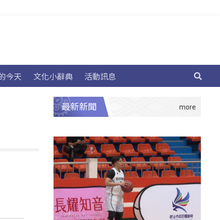
的今天
文化小辭典
活動訊息
最新新聞