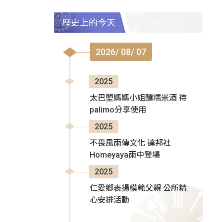
歷史上的今天
2026/ 08/ 07
2025
太巴塱媽媽小姐釀糯米酒 待
palimo分享使用
2025
不畏風雨傳文化 達邦社
Homeyaya雨中登場
2025
仁愛鄉表揚模範父親 公所精
心安排活動