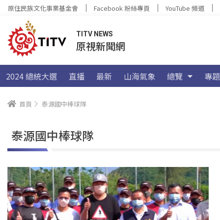
原住民族文化事業基金會
Facebook 粉絲專頁
YouTube 頻道
TITV NEWS
原視新聞網
2024 總統大選
直播
最新
山海氣象
總覽
專題
首頁
泰源國中棒球隊
泰源國中棒球隊