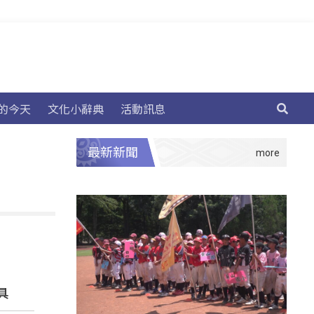
的今天
文化小辭典
活動訊息
最新新聞
具