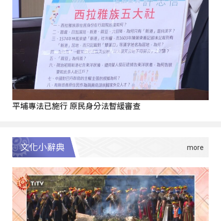
平埔專法已施行 原民身分法暫緩審查
文化小辭典