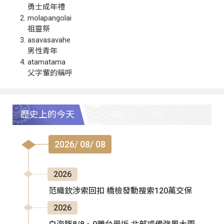
勇士成年禮
molapangolai
祖靈祭
asavasavahe
男性青年
atamatama
父字輩的稱呼
歷史上的今天
2026/ 08/ 08
2026
范織欽涉索回扣 橋檢發動搜索120萬交保
2026