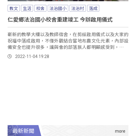
教文
生活
校舍
法治國小
法治村
落成
仁愛鄉法治國小校舍重建竣工 今辦啟用儀式
嶄新的教學大樓以及教師宿舍，在剪綵啟用儀式以及大家的
祝福中落成啟用，不僅外觀結合當地布農文化元素，內部設
備安全也提升很多，讓與會的部落族人都明顯感受到，學校
對於環境安全重視。
2022-11-04 19:28
最新新聞