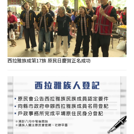
西拉雅族成第17族 原民日慶賀正名成功