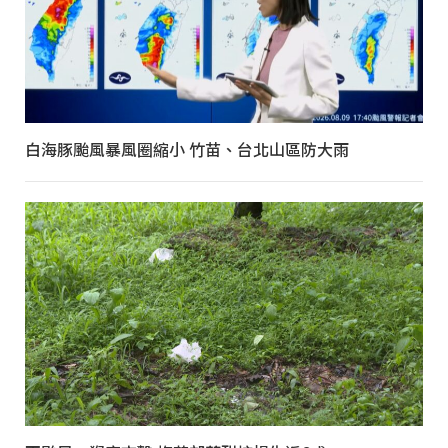
白海豚颱風暴風圈縮小 竹苗、台北山區防大雨