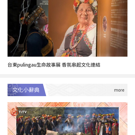
台東pulingau生命故事展 香氛串起文化連結
文化小辭典