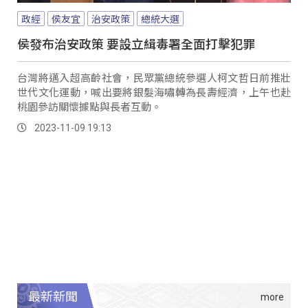
政經
侯友宜
治安政策
總統大選
侯發布治安政策 要設立緝毒署全面打擊犯罪
台灣將邁入超高齡社會，民眾黨總統參選人柯文哲日前推壯
世代文化運動，喊出要將銀髮海嘯轉為長壽經濟，上午也赴
桃園參訪關懷據點與長者互動。
2023-11-09 19:13
最新新聞