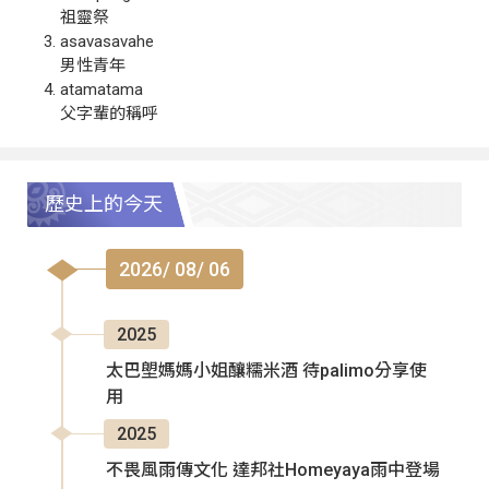
祖靈祭
asavasavahe
男性青年
atamatama
父字輩的稱呼
歷史上的今天
2026/ 08/ 06
2025
太巴塱媽媽小姐釀糯米酒 待palimo分享使
用
2025
不畏風雨傳文化 達邦社Homeyaya雨中登場