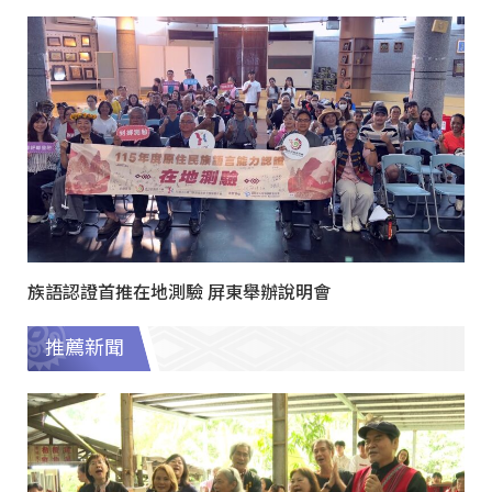
族語認證首推在地測驗 屏東舉辦說明會
推薦新聞