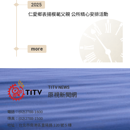
2025
仁愛鄉表揚模範父親 公所精心安排活動
more
TITV NEWS
原視新聞網
電話：(02)2788-1600
傳真：(02)2788-1500
地址：台北市南港區重陽路 120 號 5 樓