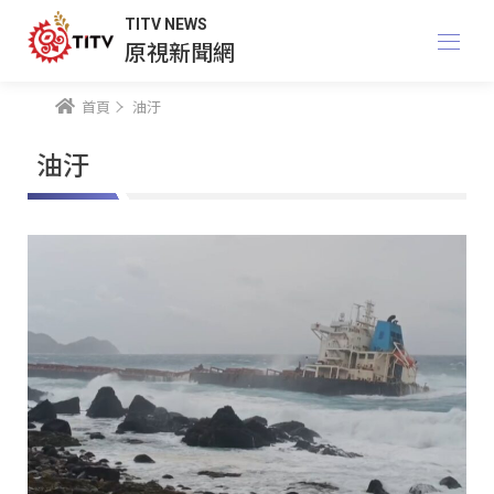
TITV NEWS
原視新聞網
首頁
油汙
油汙