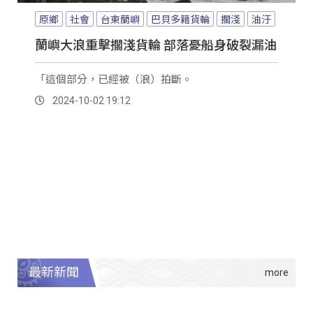
原鄉
社會
台東蘭嶼
巴貝多籍貨輪
擱淺
油汙
蘭嶼大浪重擊擱淺貨輪 部落憂船身破裂漏油
「這個部分，已經被（浪）拍斷。
2024-10-02 19:12
最新新聞