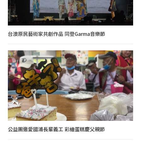
台澳原民藝術家共創作品 同登Garma音樂節
公益團邀愛國浦長輩義工 彩繪蛋糕慶父親節