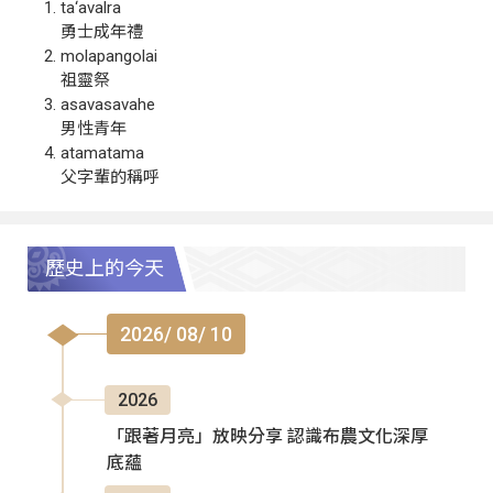
ta‘avalra
勇士成年禮
molapangolai
祖靈祭
asavasavahe
男性青年
atamatama
父字輩的稱呼
歷史上的今天
2026/ 08/ 10
2026
「跟著月亮」放映分享 認識布農文化深厚
底蘊