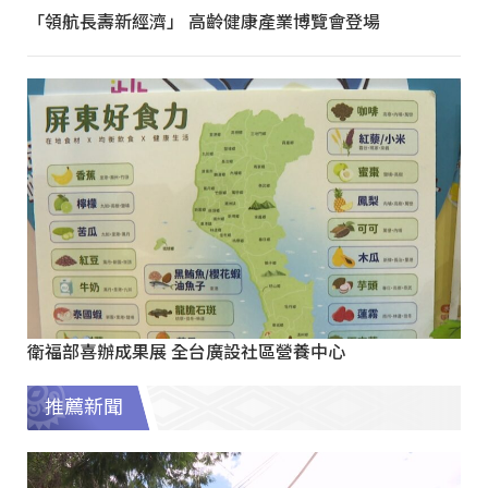
「領航長壽新經濟」 高齡健康產業博覽會登場
衛福部喜辦成果展 全台廣設社區營養中心
推薦新聞