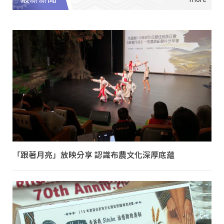
「跟著月亮」放映分享 認識布農文化深厚底蘊