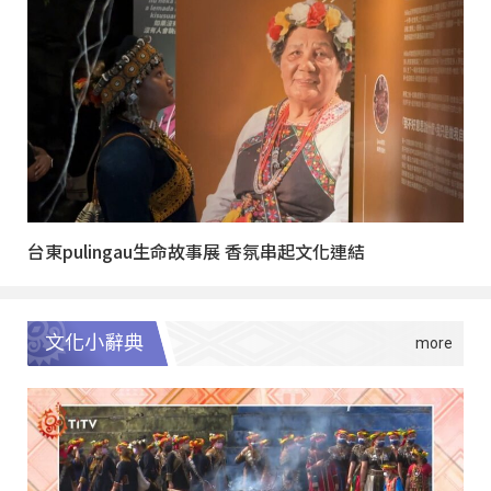
台東pulingau生命故事展 香氛串起文化連結
文化小辭典