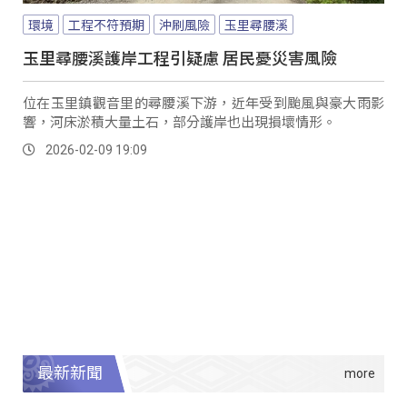
環境
工程不符預期
沖刷風險
玉里尋腰溪
玉里尋腰溪護岸工程引疑慮 居民憂災害風險
位在玉里鎮觀音里的尋腰溪下游，近年受到颱風與豪大雨影
響，河床淤積大量土石，部分護岸也出現損壞情形。
2026-02-09 19:09
最新新聞