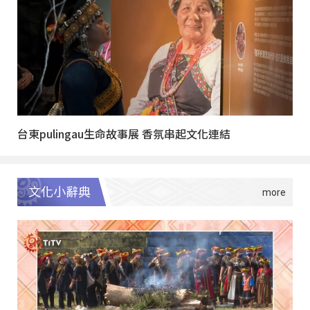
台東pulingau生命故事展 香氛串起文化連結
文化小辭典