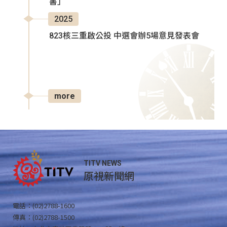
書」
2025
823核三重啟公投 中選會辦5場意見發表會
more
TITV NEWS
原視新聞網
電話：(02)2788-1600
傳真：(02)2788-1500