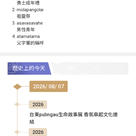
勇士成年禮
molapangolai
祖靈祭
asavasavahe
男性青年
atamatama
父字輩的稱呼
歷史上的今天
2026/ 08/ 07
2026
台東pulingau生命故事展 香氛串起文化連
結
2026