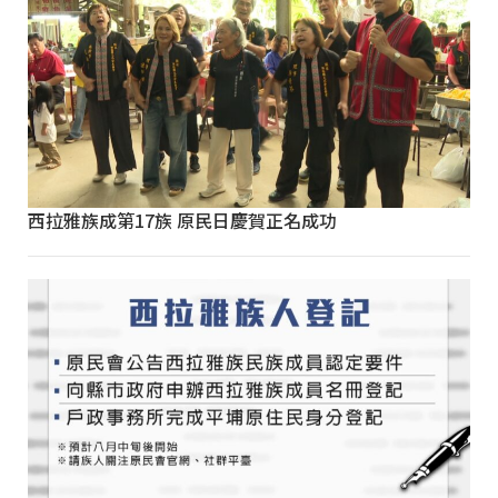
西拉雅族成第17族 原民日慶賀正名成功