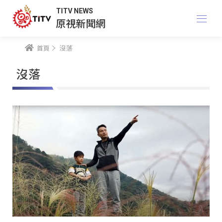
TITV NEWS
原視新聞網
首頁
沒落
沒落