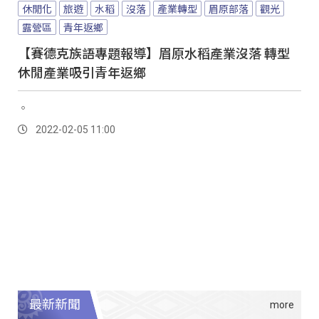
休閒化
旅遊
水稻
沒落
產業轉型
眉原部落
觀光
露營區
青年返鄉
【賽德克族語專題報導】眉原水稻產業沒落 轉型
休閒產業吸引青年返鄉
。
2022-02-05 11:00
最新新聞