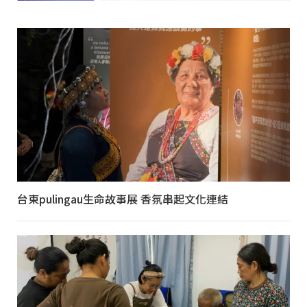
台東pulingau生命故事展 香氛串起文化連結